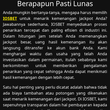
Berapapun Pasti Lunas
Anda mungkin bertanya-tanya, mengapa harus memilih
IOSBET
untuk menarik kemenangan jackpot Anda?
Jawabannya sederhana, IOSBET menyediakan proses
penarikan tercepat dan paling efisien di industri ini.
Dalam hitungan jam setelah Anda memenangkan
jackpot besar, uang hasil kemenangan itu akan
langsung ditransfer ke akun bank Anda. Kami
menghargai waktu dan usaha yang telah Anda
investasikan dalam permainan, itulah sebabnya kami
berkomitmen untuk memberikan pengalaman
penarikan yang cepat sehingga Anda dapat menikmati
hasil kemenangan dengan lebih cepat.
Satu hal penting yang perlu dicatat adalah bahwa tidak
ada biaya tambahan atau potongan yang dikenakan
saat menarik kemenangan dari jackpot. Di IOSBET, kami
sepenuhnya transparan dalam hal pembayaran kepada