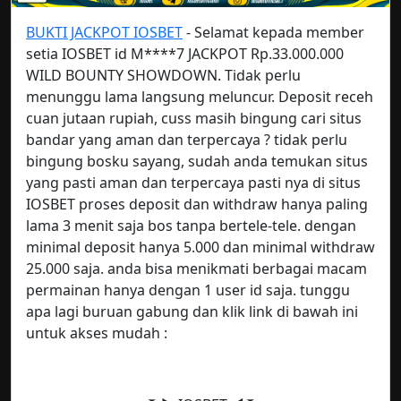
BUKTI JACKPOT IOSBET
- Selamat kepada member
setia IOSBET id M****7 JACKPOT Rp.33.000.000
WILD BOUNTY SHOWDOWN. Tidak perlu
menunggu lama langsung meluncur. Deposit receh
cuan jutaan rupiah, cuss masih bingung cari situs
bandar yang aman dan terpercaya ? tidak perlu
bingung bosku sayang, sudah anda temukan situs
yang pasti aman dan terpercaya pasti nya di situs
IOSBET proses deposit dan withdraw hanya paling
lama 3 menit saja bos tanpa bertele-tele. dengan
minimal deposit hanya 5.000 dan minimal withdraw
25.000 saja. anda bisa menikmati berbagai macam
permainan hanya dengan 1 user id saja. tunggu
apa lagi buruan gabung dan klik link di bawah ini
untuk akses mudah :