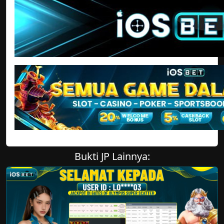
Bukti JP Lainnya: