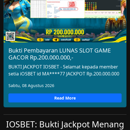
Bukti Pembayaran LUNAS SLOT GAME
GACOR Rp.200.000.000,-
BUKTI JACKPOT IOSBET - Selamat kepada member
setia iOSBET id MA****77 JACKPOT Rp.200.000.000
Sabtu, 08 Agustus 2026
Read More
IOSBET: Bukti Jackpot Menang