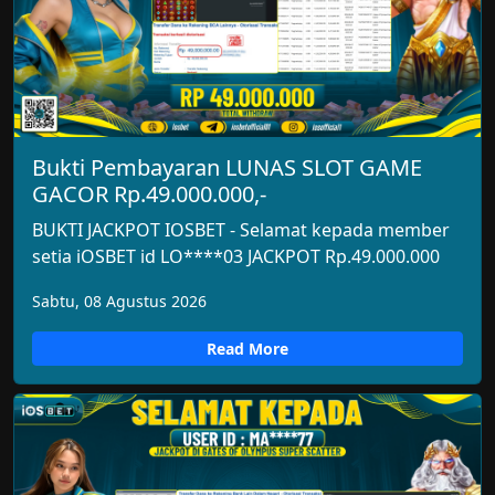
Bukti Pembayaran LUNAS SLOT GAME
GACOR Rp.49.000.000,-
BUKTI JACKPOT IOSBET - Selamat kepada member
setia iOSBET id LO****03 JACKPOT Rp.49.000.000
Sabtu, 08 Agustus 2026
Read More