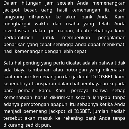
Dalam hitungan jam setelah Anda memenangkan
jackpot besar, uang hasil kemenangan itu akan
langsung ditransfer ke akun bank Anda. Kami
menghargai waktu dan usaha yang telah Anda
investasikan dalam permainan, itulah sebabnya kami
berkomitmen untuk memberikan pengalaman
penarikan yang cepat sehingga Anda dapat menikmati
hasil kemenangan dengan lebih cepat.
Satu hal penting yang perlu dicatat adalah bahwa tidak
ada biaya tambahan atau potongan yang dikenakan
saat menarik kemenangan dari jackpot. Di IOSBET, kami
sepenuhnya transparan dalam hal pembayaran kepada
para pemain kami. Kami percaya bahwa setiap
kemenangan harus dikirimkan secara lengkap tanpa
adanya pemotongan apapun. Itu sebabnya ketika Anda
menjadi pemenang jackpot di IOSBET, jumlah hadiah
tersebut akan masuk ke rekening bank Anda tanpa
dikurangi sedikit pun.