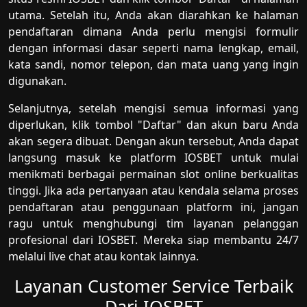
utama. Setelah itu, Anda akan diarahkan ke halaman
pendaftaran dimana Anda perlu mengisi formulir
dengan informasi dasar seperti nama lengkap, email,
kata sandi, nomor telepon, dan mata uang yang ingin
digunakan.
Selanjutnya, setelah mengisi semua informasi yang
diperlukan, klik tombol "Daftar" dan akun baru Anda
akan segera dibuat. Dengan akun tersebut, Anda dapat
langsung masuk ke platform IOSBET untuk mulai
menikmati berbagai permainan slot online berkualitas
tinggi. Jika ada pertanyaan atau kendala selama proses
pendaftaran atau penggunaan platform ini, jangan
ragu untuk menghubungi tim layanan pelanggan
profesional dari IOSBET. Mereka siap membantu 24/7
melalui live chat atau kontak lainnya.
Layanan Customer Service Terbaik
Dari IOSBET