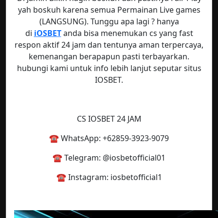
yah boskuh karena semua Permainan Live games
(LANGSUNG). Tunggu apa lagi ? hanya
di
iOSBET
anda bisa menemukan cs yang fast
respon aktif 24 jam dan tentunya aman terpercaya,
kemenangan berapapun pasti terbayarkan.
hubungi kami untuk info lebih lanjut seputar situs
IOSBET.
CS IOSBET 24 JAM
☎️ WhatsApp: +62859-3923-9079
☎️ Telegram: @iosbetofficial01
☎️ Instagram: iosbetofficial1