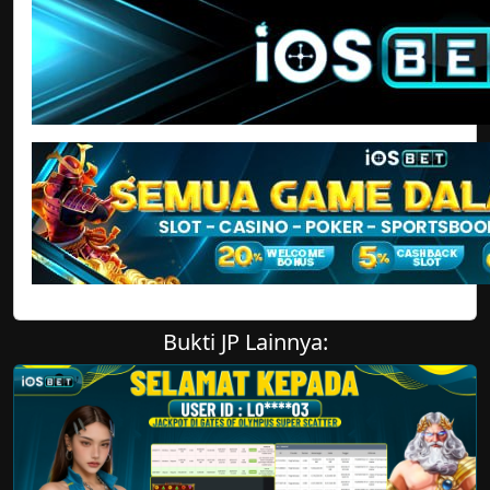
Bukti JP Lainnya: