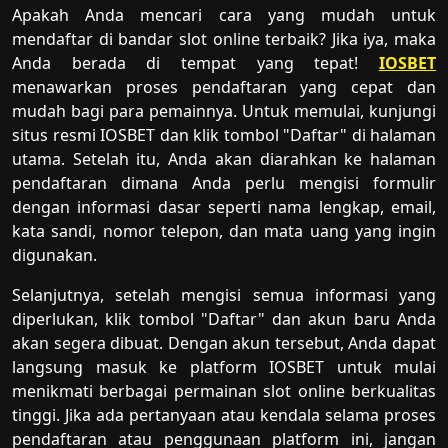
Apakah Anda mencari cara yang mudah untuk
mendaftar di bandar slot online terbaik? Jika iya, maka
Anda berada di tempat yang tepat!
IOSBET
menawarkan proses pendaftaran yang cepat dan
mudah bagi para pemainnya. Untuk memulai, kunjungi
situs resmi IOSBET dan klik tombol "Daftar" di halaman
utama. Setelah itu, Anda akan diarahkan ke halaman
pendaftaran dimana Anda perlu mengisi formulir
dengan informasi dasar seperti nama lengkap, email,
kata sandi, nomor telepon, dan mata uang yang ingin
digunakan.
Selanjutnya, setelah mengisi semua informasi yang
diperlukan, klik tombol "Daftar" dan akun baru Anda
akan segera dibuat. Dengan akun tersebut, Anda dapat
langsung masuk ke platform IOSBET untuk mulai
menikmati berbagai permainan slot online berkualitas
tinggi. Jika ada pertanyaan atau kendala selama proses
pendaftaran atau penggunaan platform ini, jangan