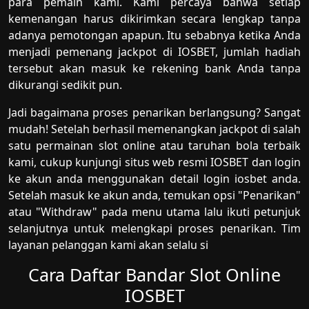
para pemain kami. Kami percaya bahwa setiap
kemenangan harus dikirimkan secara lengkap tanpa
adanya pemotongan apapun. Itu sebabnya ketika Anda
menjadi pemenang jackpot di IOSBET, jumlah hadiah
tersebut akan masuk ke rekening bank Anda tanpa
dikurangi sedikit pun.
Jadi bagaimana proses penarikan berlangsung? Sangat
mudah! Setelah berhasil memenangkan jackpot di salah
satu permainan slot online atau taruhan bola terbaik
kami, cukup kunjungi situs web resmi IOSBET dan login
ke akun anda menggunakan detail login iosbet anda.
Setelah masuk ke akun anda, temukan opsi "Penarikan"
atau "Withdraw" pada menu utama lalu ikuti petunjuk
selanjutnya untuk melengkapi proses penarikan. Tim
layanan pelanggan kami akan selalu si
Cara Daftar Bandar Slot Online
IOSBET