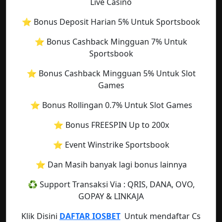
Live Casino
⭐️ Bonus Deposit Harian 5% Untuk Sportsbook
⭐️ Bonus Cashback Mingguan 7% Untuk
Sportsbook
⭐️ Bonus Cashback Mingguan 5% Untuk Slot
Games
⭐️ Bonus Rollingan 0.7% Untuk Slot Games
⭐️ Bonus FREESPIN Up to 200x
⭐️ Event Winstrike Sportsbook
⭐️ Dan Masih banyak lagi bonus lainnya
♻️ Support Transaksi Via : QRIS, DANA, OVO,
GOPAY & LINKAJA
Klik Disini
DAFTAR IOSBET
Untuk mendaftar Cs