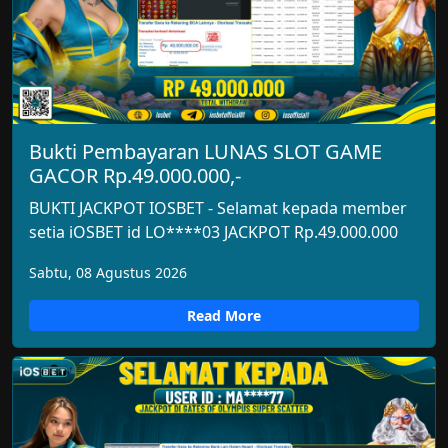
Bukti Pembayaran LUNAS SLOT GAME
GACOR Rp.49.000.000,-
BUKTI JACKPOT IOSBET - Selamat kepada member
setia iOSBET id LO****03 JACKPOT Rp.49.000.000
Sabtu, 08 Agustus 2026
Read More