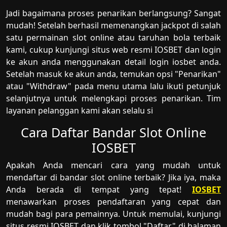
Jadi bagaimana proses penarikan berlangsung? Sangat
mudah! Setelah berhasil memenangkan jackpot di salah
satu permainan slot online atau taruhan bola terbaik
kami, cukup kunjungi situs web resmi IOSBET dan login
ke akun anda menggunakan detail login iosbet anda.
Setelah masuk ke akun anda, temukan opsi "Penarikan"
atau "Withdraw" pada menu utama lalu ikuti petunjuk
selanjutnya untuk melengkapi proses penarikan. Tim
layanan pelanggan kami akan selalu si
Cara Daftar Bandar Slot Online
IOSBET
Apakah Anda mencari cara yang mudah untuk
mendaftar di bandar slot online terbaik? Jika iya, maka
Anda berada di tempat yang tepat!
IOSBET
menawarkan proses pendaftaran yang cepat dan
mudah bagi para pemainnya. Untuk memulai, kunjungi
situs resmi IOSBET dan klik tombol "Daftar" di halaman