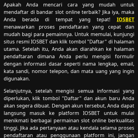
Apakah Anda mencari cara yang mudah untuk
mendaftar di bandar slot online terbaik? Jika iya, maka
Anda berada di tempat yang tepat!
IOSBET
menawarkan proses pendaftaran yang cepat dan
mudah bagi para pemainnya. Untuk memulai, kunjungi
situs resmi IOSBET dan klik tombol "Daftar" di halaman
utama. Setelah itu, Anda akan diarahkan ke halaman
pendaftaran dimana Anda perlu mengisi formulir
dengan informasi dasar seperti nama lengkap, email,
kata sandi, nomor telepon, dan mata uang yang ingin
digunakan.
Selanjutnya, setelah mengisi semua informasi yang
diperlukan, klik tombol "Daftar" dan akun baru Anda
akan segera dibuat. Dengan akun tersebut, Anda dapat
langsung masuk ke platform IOSBET untuk mulai
menikmati berbagai permainan slot online berkualitas
tinggi. Jika ada pertanyaan atau kendala selama proses
pendaftaran atau penggunaan platform ini, jangan