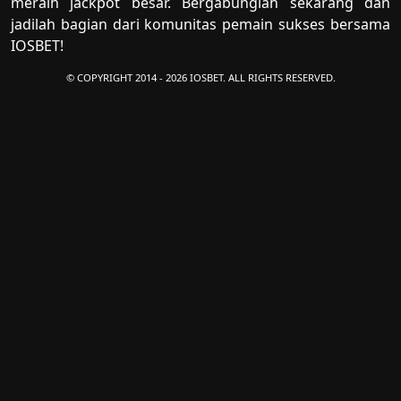
meraih jackpot besar. Bergabunglah sekarang dan
jadilah bagian dari komunitas pemain sukses bersama
IOSBET!
© COPYRIGHT 2014 - 2026 IOSBET. ALL RIGHTS RESERVED.