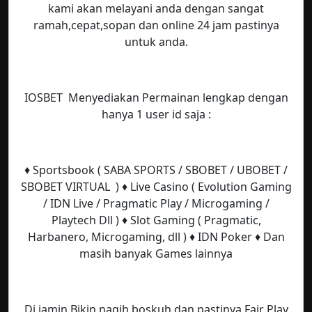
kami akan melayani anda dengan sangat
ramah,cepat,sopan dan online 24 jam pastinya
untuk anda.
IOSBET Menyediakan Permainan lengkap dengan
hanya 1 user id saja :
♦️ Sportsbook ( SABA SPORTS / SBOBET / UBOBET /
SBOBET VIRTUAL ) ♦️ Live Casino ( Evolution Gaming
/ IDN Live / Pragmatic Play / Microgaming /
Playtech Dll ) ♦️ Slot Gaming ( Pragmatic,
Harbanero, Microgaming, dll ) ♦️ IDN Poker ♦️ Dan
masih banyak Games lainnya
Di jamin Bikin nagih boskuh dan pastinya Fair Play