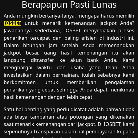
Berapapun Pasti Lunas
Anda mungkin bertanya-tanya, mengapa harus memilih
IOSBET
untuk menarik kemenangan jackpot Anda?
Jawabannya sederhana, IOSBET menyediakan proses
penarikan tercepat dan paling efisien di industri ini.
Dalam hitungan jam setelah Anda memenangkan
jackpot besar, uang hasil kemenangan itu akan
langsung ditransfer ke akun bank Anda. Kami
menghargai waktu dan usaha yang telah Anda
investasikan dalam permainan, itulah sebabnya kami
berkomitmen untuk memberikan pengalaman
penarikan yang cepat sehingga Anda dapat menikmati
hasil kemenangan dengan lebih cepat.
Satu hal penting yang perlu dicatat adalah bahwa tidak
ada biaya tambahan atau potongan yang dikenakan
saat menarik kemenangan dari jackpot. Di IOSBET, kami
sepenuhnya transparan dalam hal pembayaran kepada