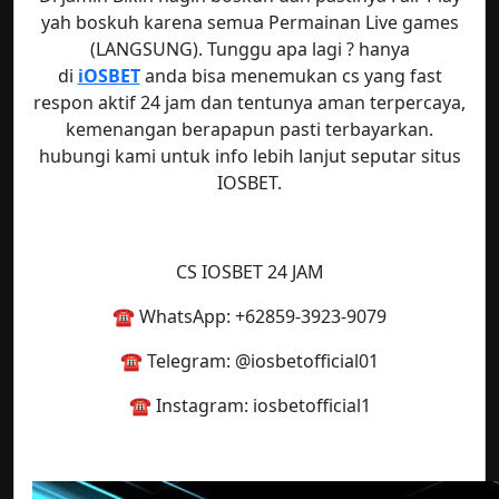
yah boskuh karena semua Permainan Live games
(LANGSUNG). Tunggu apa lagi ? hanya
di
iOSBET
anda bisa menemukan cs yang fast
respon aktif 24 jam dan tentunya aman terpercaya,
kemenangan berapapun pasti terbayarkan.
hubungi kami untuk info lebih lanjut seputar situs
IOSBET.
CS IOSBET 24 JAM
☎️ WhatsApp: +62859-3923-9079
☎️ Telegram: @iosbetofficial01
☎️ Instagram: iosbetofficial1