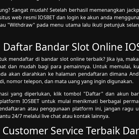
ung? Sangat mudah! Setelah berhasil memenangkan jackpot
 situs web resmi IOSBET dan login ke akun anda menggunak
au "Withdraw" pada menu utama lalu ikuti petunjuk sela
 Daftar Bandar Slot Online I
 mendaftar di bandar slot online terbaik? Jika iya, mak
at dan mudah bagi para pemainnya. Untuk memulai, kunj
Anda akan diarahkan ke halaman pendaftaran dimana And
ndi, nomor telepon, dan mata uang yang ingin digunakan.
rmasi yang diperlukan, klik tombol "Daftar" dan akun b
latform IOSBET untuk mulai menikmati berbagai permainan
endaftaran atau penggunaan platform ini, jangan ragu
tu 24/7 melalui live chat atau kontak lainnya.
 Customer Service Terbaik Dar