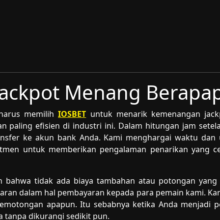
 Jackpot Menang Berapap
 harus memilih
IOSBET
untuk menarik kemenangan jackp
 paling efisien di industri ini. Dalam hitungan jam se
ansfer ke akun bank Anda. Kami menghargai waktu dan 
itmen untuk memberikan pengalaman penarikan yang ce
lah bahwa tidak ada biaya tambahan atau potongan yan
sparan dalam hal pembayaran kepada para pemain kami. K
pemotongan apapun. Itu sebabnya ketika Anda menjadi p
 tanpa dikurangi sedikit pun.