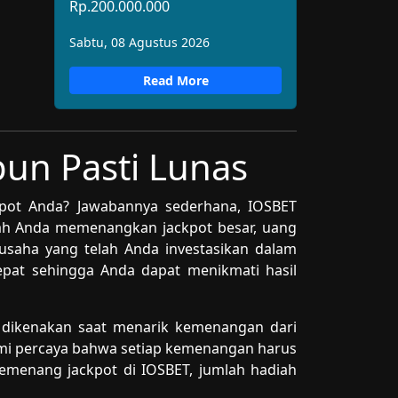
Rp.200.000.000
Sabtu, 08 Agustus 2026
Read More
un Pasti Lunas
ot Anda? Jawabannya sederhana, IOSBET
telah Anda memenangkan jackpot besar, uang
usaha yang telah Anda investasikan dalam
pat sehingga Anda dapat menikmati hasil
g dikenakan saat menarik kemenangan dari
ami percaya bahwa setiap kemenangan harus
emenang jackpot di IOSBET, jumlah hadiah