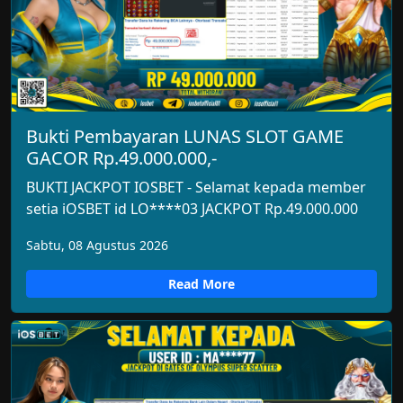
Bukti Pembayaran LUNAS SLOT GAME
GACOR Rp.49.000.000,-
BUKTI JACKPOT IOSBET - Selamat kepada member
setia iOSBET id LO****03 JACKPOT Rp.49.000.000
Sabtu, 08 Agustus 2026
Read More