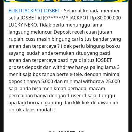
BUKTI JACKPOT IOSBET
- Selamat kepada member
setia IOSBET id JO*****MY JACKPOT Rp.80.000.000
LUCKY NEKO. Tidak perlu menunggu lama
langsung meluncur. Deposit receh cuan jutaan
rupiah, cuss masih bingung cari situs bandar yang
aman dan terpercaya ? tidak perlu bingung bosku
sayang, sudah anda temukan situs yang pasti
aman dan terpercaya pasti nya di situs IOSBET
proses deposit dan withdraw hanya paling lama 3
menit saja bos tanpa bertele-tele. dengan minimal
deposit hanya 5.000 dan minimal withdraw 25.000
saja. anda bisa menikmati berbagai macam
permainan hanya dengan 1 user id saja. tunggu
apa lagi buruan gabung dan klik link di bawah ini
untuk akses mudah :