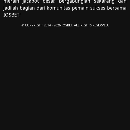
meraih jackpot besar. Bergabunglah sekarang dan
jadilah bagian dari komunitas pemain sukses bersama
IOSBET!
© COPYRIGHT 2014 - 2026 IOSBET. ALL RIGHTS RESERVED.