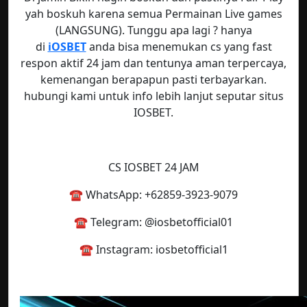
yah boskuh karena semua Permainan Live games
(LANGSUNG). Tunggu apa lagi ? hanya
di
iOSBET
anda bisa menemukan cs yang fast
respon aktif 24 jam dan tentunya aman terpercaya,
kemenangan berapapun pasti terbayarkan.
hubungi kami untuk info lebih lanjut seputar situs
IOSBET.
CS IOSBET 24 JAM
☎️ WhatsApp: +62859-3923-9079
☎️ Telegram: @iosbetofficial01
☎️ Instagram: iosbetofficial1