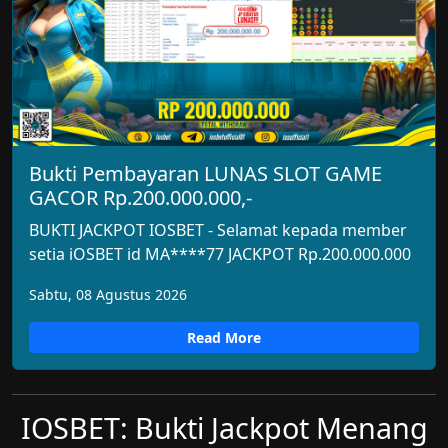
Bukti Pembayaran LUNAS SLOT GAME
GACOR Rp.200.000.000,-
BUKTI JACKPOT IOSBET - Selamat kepada member
setia iOSBET id MA****77 JACKPOT Rp.200.000.000
Sabtu, 08 Agustus 2026
Read More
IOSBET: Bukti Jackpot Menang