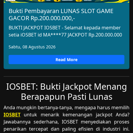
Bukti Pembayaran LUNAS SLOT GAME
GACOR Rp.200.000.000,-
BUKTI JACKPOT IOSBET - Selamat kepada member
setia iOSBET id MA****77 JACKPOT Rp.200.000.000
Sabtu, 08 Agustus 2026
Read More
IOSBET: Bukti Jackpot Menang
Berapapun Pasti Lunas
Anda mungkin bertanya-tanya, mengapa harus memilih
IOSBET
untuk menarik kemenangan jackpot Anda?
Jawabannya sederhana, IOSBET menyediakan proses
penarikan tercepat dan paling efisien di industri ini.