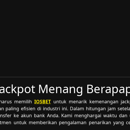
 Jackpot Menang Berapap
 harus memilih
IOSBET
untuk menarik kemenangan jackp
 paling efisien di industri ini. Dalam hitungan jam se
ansfer ke akun bank Anda. Kami menghargai waktu dan 
itmen untuk memberikan pengalaman penarikan yang ce