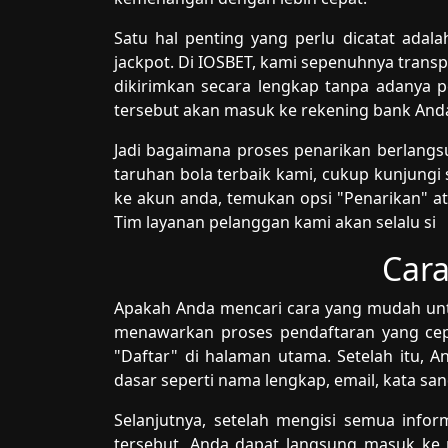
Satu hal penting yang perlu dicatat ada
jackpot. Di IOSBET, kami sepenuhnya tran
dikirimkan secara lengkap tanpa adanya 
tersebut akan masuk ke rekening bank Anda
Jadi bagaimana proses penarikan berlangs
taruhan bola terbaik kami, cukup kunjungi
ke akun anda, temukan opsi "Penarikan" at
Tim layanan pelanggan kami akan selalu si
Cara
Apakah Anda mencari cara yang mudah untuk
menawarkan proses pendaftaran yang cep
"Daftar" di halaman utama. Setelah itu, 
dasar seperti nama lengkap, email, kata sa
Selanjutnya, setelah mengisi semua info
tersebut, Anda dapat langsung masuk ke p