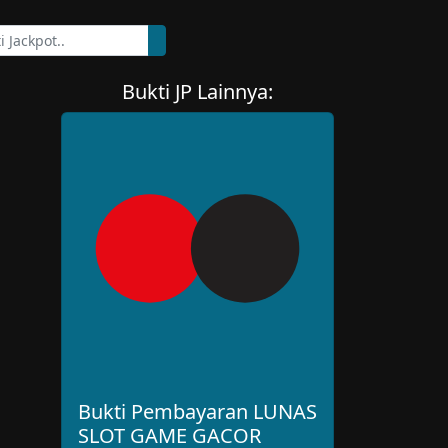
Bukti JP Lainnya:
Bukti Pembayaran LUNAS
SLOT GAME GACOR